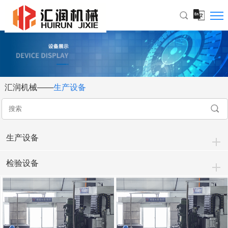
汇润机械——
生产设备
生产设备
检验设备