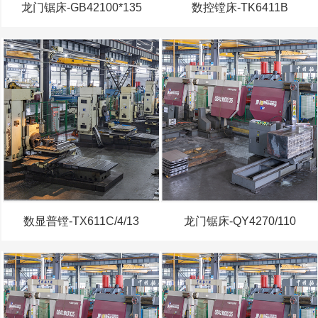
龙门锯床-GB42100*135
数控镗床-TK6411B
数显普镗-TX611C/4/13
龙门锯床-QY4270/110